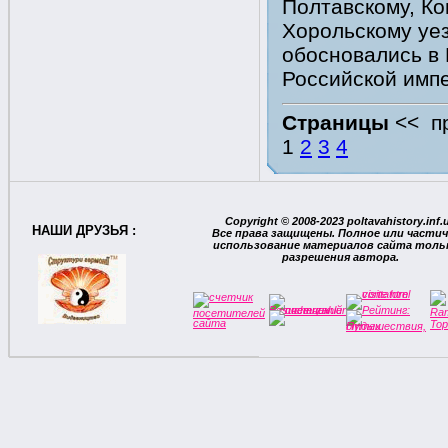
Полтавскому, Ко
Хорольскому уез
обосновались в 
Российской импе
Страницы
<<
п
1
2
3
4
Copyright © 2008-2023 poltavahistory.inf.
НАШИ ДРУЗЬЯ :
Все права защищены. Полное или части
использование материалов сайта тольк
разрешения автора.