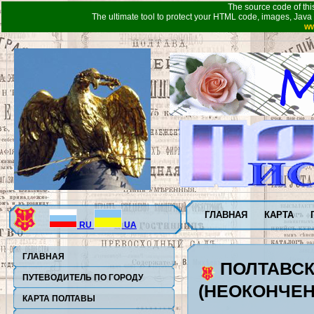
The source code of thi
The ultimate tool to protect your HTML code, images, Java 
ww
ГЛАВНАЯ
КАРТА
RU
UA
ГЛАВНАЯ
ПОЛТАВСК
ПУТЕВОДИТЕЛЬ ПО ГОРОДУ
(НЕОКОНЧЕ
КАРТА ПОЛТАВЫ