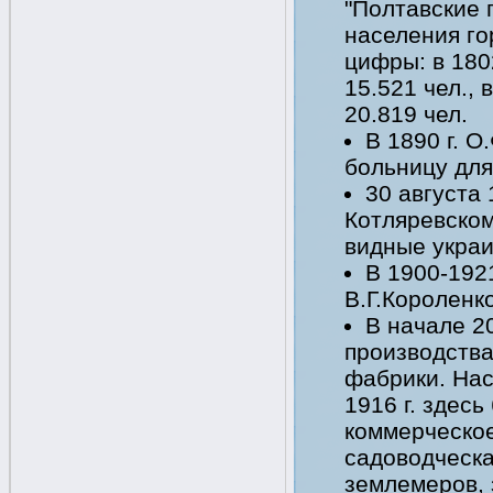
"Полтавские 
населения го
цифры: в 1802
15.521 чел., в
20.819 чел.
В 1890 г. 
больницу для
30 августа 
Котляревском
видные украи
В 1900-192
В.Г.Короленко
В начале 2
производства
фабрики. Нас
1916 г. здесь
коммерческое
садоводческа
землемеров, 