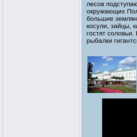
лесов подступаю
окружающих Полт
большие землян
косули, зайцы, 
гостят соловьи.
рыбалки гигантс