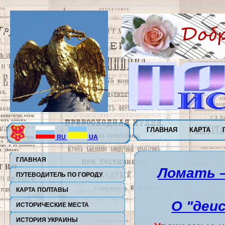
ГЛАВНАЯ
КАРТА
RU
UA
ГЛАВНАЯ
Ломать –
ПУТЕВОДИТЕЛЬ ПО ГОРОДУ
КАРТА ПОЛТАВЫ
О "деи
ИСТОРИЧЕСКИЕ МЕСТА
ПОЛТАВЫ
ИСТОРИЯ УКРАИНЫ