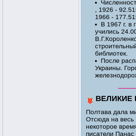
Численност
, 1926 - 92.5
1966 - 177.51
В 1967 г. в
учились 24.00
В.Г.Короленк
строительный
библиотек.
После расп
Украины. Гор
железнодорож
ВЕЛИКИЕ
Полтава дала м
Отсюда на весь 
некоторое время
писатели Панас