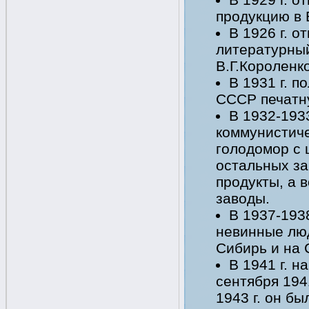
продукцию в 
В 1926 г. о
литературны
В.Г.Короленко
В 1931 г. п
СССР печатн
В 1932-1933
коммунистич
голодомор с 
остальных за
продукты, а 
заводы.
В 1937-1938
невинные люд
Сибирь и на 
В 1941 г. 
сентября 194
1943 г. он б