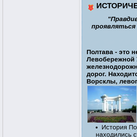
ИСТОРИЧЕ
"Правди
проявляться 
Полтава - это
Левобережной 
железнодорожн
дорог. Находит
Ворсклы, левог
История По
находились с