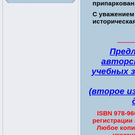
припаркован
С уважением 
историческая
Пред
авторс
учебных 
(второе и
ISBN 978-96
регистрации 
Любое копи
указан