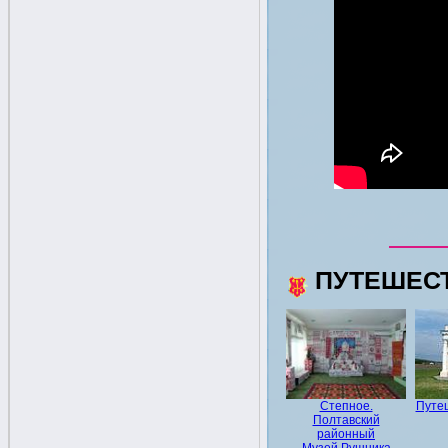
ПУТЕШЕС
Степное.
Путе
Полтавский
районный