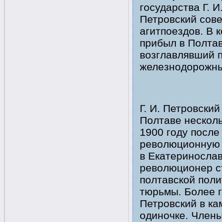
государства Г. И
Петровский сове
агитпоездов. В 
прибыл в Полтав
возглавлявший 
железнодорожны
Г. И. Петровский
Полтаве несколь
1900 году после
революционную 
в Екатериносла
революционер с
полтавской поли
тюрьмы. Более 
Петровский в ка
одиночке. Члены