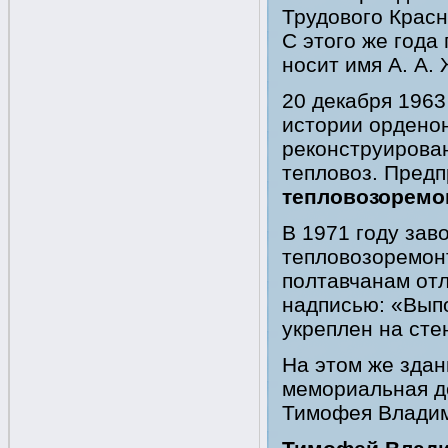
Трудового Красн
С этого же года
носит имя А. А.
20 декабря 1963
истории ордено
реконструирова
тепловоз. Пред
тепловозоремо
В 1971 году зав
тепловозоремон
полтавчанам отл
надписью: «Вып
укреплен на сте
На этом же здан
мемориальная до
Тимофея Владим