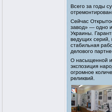
Всего за годы с
отремонтировано
Сейчас Открыто
завод» — одно 
Украины. Гарант
ведущих серий, 
стабильная рабо
делового партне
О насыщенной и
экспозиция наро
огромное количе
реликвий.