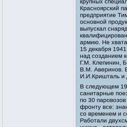
крупных специа
Красноярский п
предприятие Ти
основной продук
выпускал снаряд
квалифицирован
армию. Не хвата
15 декабря 1941
над созданием к
Г.М. Клепинин, Б.
В.М. Аверинов. 
И.И.Кришталь и 
В следующем 19
санитарные пое
по 30 паровозов
фронту все: зна
со временем и 
Работали двухсм