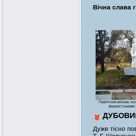
Вічна слава 
Пам'ятник воїнам, пол
фашистськими з
ДУБОВИ
Дуже тісно пов
Т. Г. Шевченк