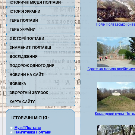
ІСТОРИЧНІ МІСЦЯ ПОЛТАВИ
ІСТОРІЯ УКРАЇНИ
ГЕРБ ПОЛТАВИ
Поле Полтавської бит
ГЕРБ УКРАЇНИ
З ІСТОРІЇ ПОЛТАВИ
ЗНАМЕНИТІ ПОЛТАВЦІ
ДОСЛІДЖЕННЯ
ПОДОРОЖ ОДНОГО ДНЯ
Братська могила російських 
НОВИНИ НА САЙТІ
ДОВІДКА
ЗВОРОТНІЙ ЗВ'ЯЗОК
КАРТА САЙТУ
Командний пункт Петра
ІСТОРИЧНІ МІСЦЯ :
Музеї Полтави
Пам'ятники Полтави