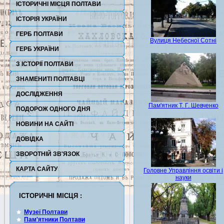
ІСТОРИЧНІ МІСЦЯ ПОЛТАВИ
ІСТОРІЯ УКРАЇНИ
ГЕРБ ПОЛТАВИ
Вулиця Небесної Сотні
ГЕРБ УКРАЇНИ
З ІСТОРІЇ ПОЛТАВИ
ЗНАМЕНИТІ ПОЛТАВЦІ
ДОСЛІДЖЕННЯ
Пам'ятник Т. Г. Шевченко
ПОДОРОЖ ОДНОГО ДНЯ
НОВИНИ НА САЙТІ
ДОВІДКА
ЗВОРОТНІЙ ЗВ'ЯЗОК
КАРТА САЙТУ
Головне Управління освіти і
науки
ІСТОРИЧНІ МІСЦЯ :
Музеї Полтави
Пам'ятники Полтави