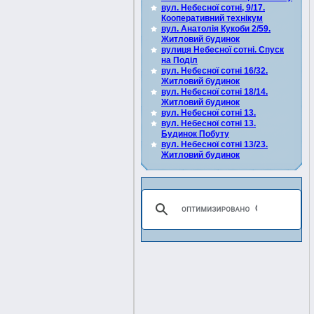
вул. Небесної сотні, 9/17.
Кооперативний технікум
вул. Анатолія Кукоби 2/59.
Житловий будинок
вулиця Небесної сотні. Спуск
на Поділ
вул. Небесної сотні 16/32.
Житловий будинок
вул. Небесної сотні 18/14.
Житловий будинок
вул. Небесної сотні 13.
вул. Небесної сотні 13.
Будинок Побуту
вул. Небесної сотні 13/23.
Житловий будинок