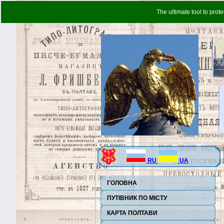
The ultimate tool to prot
RU
UA
ГОЛОВНА
ПУТІВНИК ПО МІСТУ
КАРТА ПОЛТАВИ