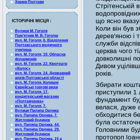
Храми Полтави
Стрітенській 
водопровідних 
що ясно вказує
ІСТОРИЧНІ МІСЦЯ :
Коли він був 
Вулиця М. Гоголя
дерев'яною і 
Пам'ятник М. В. Гоголю
вул. М. Гоголя, 6. Відділення
служби відспі
Полтавського медичного
церква чого т
училища
вул. М. Гоголя, 10. Обласна
довколишні по
філармонія
вул. М. Гоголя, 22. Кінотеатр
Дивом уцілівш
«Колос»
років.
вул. М. Гоголя, 24. Державний
архів Полтавської області
вул. М. Гоголя. Колишні
Збирати кошти
Єврейські торгові ряди
приступили 1 
вул. М. Гоголя, 17.
кондитерський магазин
фундамент бу
«Полтавчанка»
велася, дуже 
вул. М. Гоголя, 7.
Вулиця Пилипа Орлика
обходитися бе
вул. Пилипа Орлика, 7.
Житловий будинок
була остаточн
вул. Пилипа Орлика, 44.
Головними буд
вул. Пилипа Орлика, 29.
Житловий будинок
протопоп Іоан
вул. Пилипа Орлика, 15 а