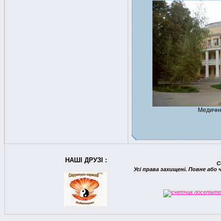
Медичн
НАШІ ДРУЗІ :
C
Усі права захищені. Повне або