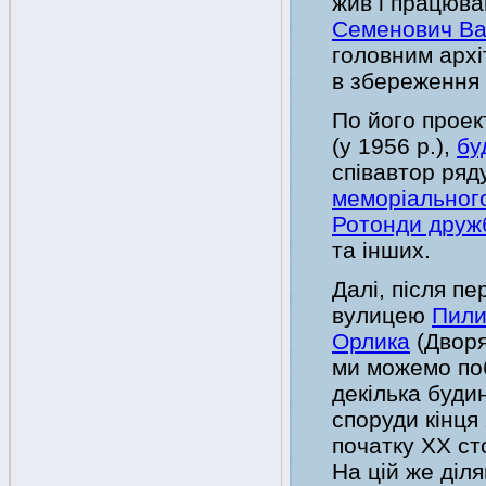
жив і працюва
Семенович Ва
головним архі
в збереження 
По його проект
(у 1956 р.),
бу
співавтор ряд
меморіальног
Ротонди друж
та інших.
Далі, після пе
вулицею
Пили
Орлика
(Дворя
ми можемо по
декілька будин
споруди кінця 
початку ХХ ст
На цій же діля