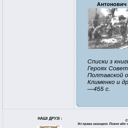
Антонович
Списки з кни
Героях Совет
Полтавской об
Клименко и др
—455 с.
НАШІ ДРУЗІ :
C
Усі права захищені. Повне або