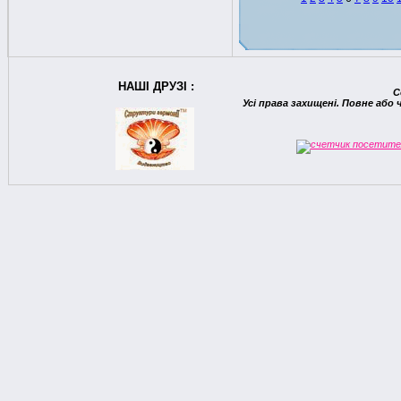
НАШІ ДРУЗІ :
C
Усі права захищені. Повне або